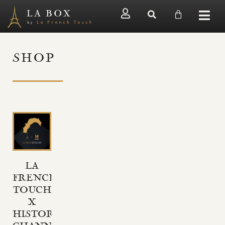
SHOP
LA
FRENCH
TOUCH
X
HISTORY